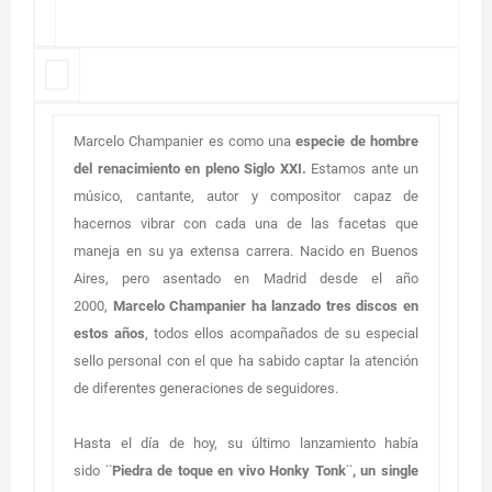
Marcelo Champanier es como una
especie de hombre
del renacimiento en pleno Siglo XXI.
Estamos ante un
músico, cantante, autor y compositor capaz de
hacernos vibrar con cada una de las facetas que
maneja en su ya extensa carrera. Nacido en Buenos
Aires, pero asentado en Madrid desde el año
2000,
Marcelo Champanier ha lanzado tres discos en
estos años
, todos ellos acompañados de su especial
sello personal con el que ha sabido captar la atención
de diferentes generaciones de seguidores.
Hasta el día de hoy, su último lanzamiento había
sido
¨Piedra de toque en vivo Honky Tonk¨, un single