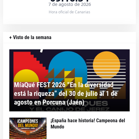
7 de agosto de 2026
Hora oficial de Canarias
+ Visto de la semana
MíaQué FEST 2026 “En la diversidad
está la riqueza” del 30 de julio al 1 de
agosto en Porcuna (Jaén)
¡España hace historia! Campeona del
Mundo