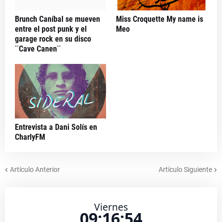
Brunch Caníbal se mueven
Miss Croquette My name is
entre el post punk y el
Meo
garage rock en su disco
¨Cave Canen¨
Entrevista a Dani Solís en
CharlyFM
Artículo Anterior
Artículo Siguiente
Viernes
09:16:54