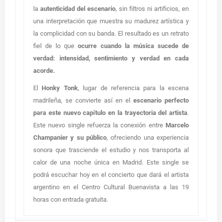
la
autenticidad del escenario
, sin filtros ni artificios, en
una interpretación que muestra su madurez artística y
la complicidad con su banda. El resultado es un retrato
fiel de lo que
ocurre cuando la música sucede de
verdad: intensidad, sentimiento y verdad en cada
acorde.
El
Honky Tonk
, lugar de referencia para la escena
madrileña, se convierte así en el
escenario perfecto
para este nuevo capítulo en la trayectoria del artista
.
Este nuevo single refuerza la conexión entre
Marcelo
Champanier y su público
, ofreciendo una experiencia
sonora que trasciende el estudio y nos transporta al
calor de una noche única en Madrid. Este single se
podrá escuchar hoy en el concierto que dará el artista
argentino en el Centro Cultural Buenavista a las 19
horas con entrada gratuita.