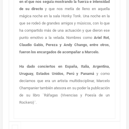
en el que nos seguía mostrando la fuerza e intensidad
de su directo
y que nos metía de lleno en aquella
mágica noche en la sala Honky Tonk. Una noche en la
que se rodeó de grandes amigos y músicos, con lo que
ha compartido más de una actuación y que dieron ese
punto emotivo a la velada. Nombres como
Ariel Rot,
Claudio Gabis, Pereza y Andy Chango, entre otros,
fueron los encargados de acompañar a Marcelo.
Ha dado conciertos en España, Italia, Argentina,
Uruguay, Estados Unidos, Perú y Panamá
y como
decíamos que era un artista multidisciplinar, Marcelo
Champanier también atesora en su poder la publicación
de su libro ¨Ráfagas (Vivencias y Poesía de un
Rockero)¨.