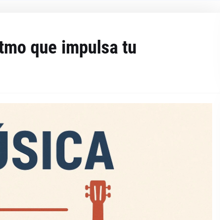
tmo que impulsa tu