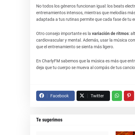
No todos los géneros funcionan igual: los beats electr
entrenamientos intensos, mientras que melodías más 
adaptada a tus rutinas permite que cada fase de tu
Otro consejo importante es la
variación de ritmos
: a
cardiovascular y mental. Además, usar la música com
que el entrenamiento se sienta más ligero.
En CharlyFM sabemos que la música es más que entret
deja que tu cuerpo se mueva al compás de tus cancione
Facebook
Twitter
Te sugerimos