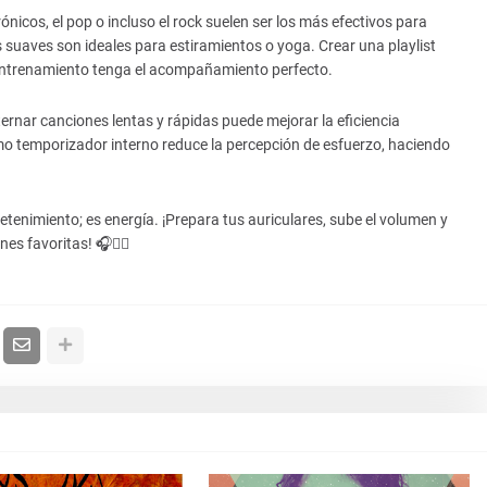
ónicos, el pop o incluso el rock suelen ser los más efectivos para
suaves son ideales para estiramientos o yoga. Crear una playlist
 entrenamiento tenga el acompañamiento perfecto.
lternar canciones lentas y rápidas puede mejorar la eficiencia
o temporizador interno reduce la percepción de esfuerzo, haciendo
enimiento; es energía. ¡Prepara tus auriculares, sube el volumen y
s favoritas! 🎧🏃‍♀️