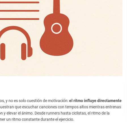
s, y no es solo cuestión de motivación:
el ritmo influye directamente
 muestran que escuchar canciones con tempos altos mientras entrenas
 y elevar el ánimo. Desde runners hasta ciclistas, el ritmo de la
r un ritmo constante durante el ejercicio.