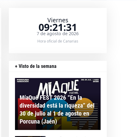
Viernes
09:21:31
7 de agosto de 2026
Hora oficial de Canarias
+ Visto de la semana
MíaQué FEST 2026 “En la
diversidad está la riqueza” del
30 de julio al 1 de agosto en
Porcuna (Jaén)