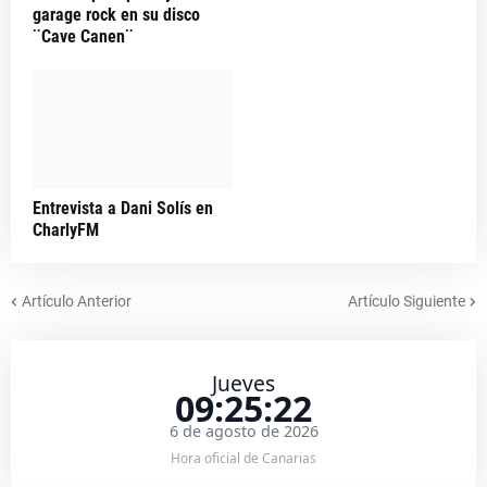
garage rock en su disco
¨Cave Canen¨
Entrevista a Dani Solís en
CharlyFM
Artículo Anterior
Artículo Siguiente
Jueves
09:25:22
6 de agosto de 2026
Hora oficial de Canarias