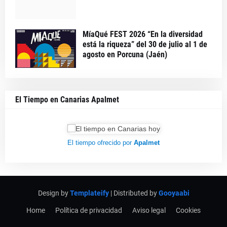
MíaQué FEST 2026 “En la diversidad
está la riqueza” del 30 de julio al 1 de
agosto en Porcuna (Jaén)
El Tiempo en Canarias Apalmet
El tiempo ofrecido por
Apalmet
Design by
Templateify
| Distributed by
Gooyaabi
Home
Política de privacidad
Aviso legal
Cookies