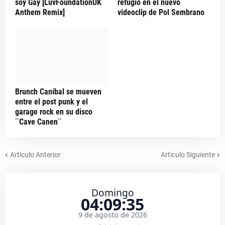
soy Gay [LuvFoundationUK
refugio en el nuevo
Anthem Remix]
videoclip de Pol Sembrano
Brunch Caníbal se mueven
entre el post punk y el
garage rock en su disco
¨Cave Canen¨
Artículo Anterior
Artículo Siguiente
Domingo
04:09:35
9 de agosto de 2026