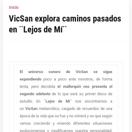
Inicio
VicSan explora caminos pasados
en ¨Lejos de Mí¨
El universo sonoro de VicSan se sigue
expandiendo
poco a poco ante nosotros, de forma
lenta, pero decidida
el mallorquín nos presenta el
segundo adelanto
de lo que será su primer disco de
estudio. En
¨Lejos de Mí¨
nos encontramos a
un
VicSan
melancólico, cargado de recuerdos de una
época de la vida que se fue y no volverá y es que según
vamos creciendo y viviendo diferentes situaciones
evolucionamos y modificamos nuestra personalidad.