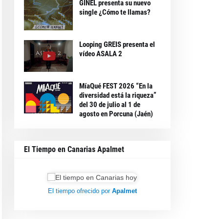
GINEL presenta su nuevo
single ¿Cómo te llamas?
Looping GREIS presenta el
vídeo ASALA 2
MíaQué FEST 2026 “En la
diversidad está la riqueza”
del 30 de julio al 1 de
agosto en Porcuna (Jaén)
El Tiempo en Canarias Apalmet
El tiempo ofrecido por
Apalmet