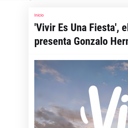
Inicio
'Vivir Es Una Fiesta',
presenta Gonzalo Her