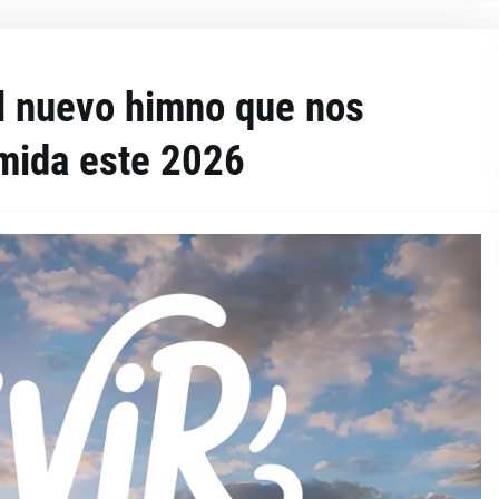
 el nuevo himno que nos
mida este 2026