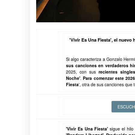
'Vivir Es Una Fiesta', el nuev
Si algo caracteriza a Gonzalo Herm
sus canciones en verdaderos h
2025, con sus
recientes singl
Noche'
.
Para comenzar este 2026
Fiesta
', otra de sus canciones que 
ESCUCHA
'Vivir Es Una Fiesta'
sigue el hilo