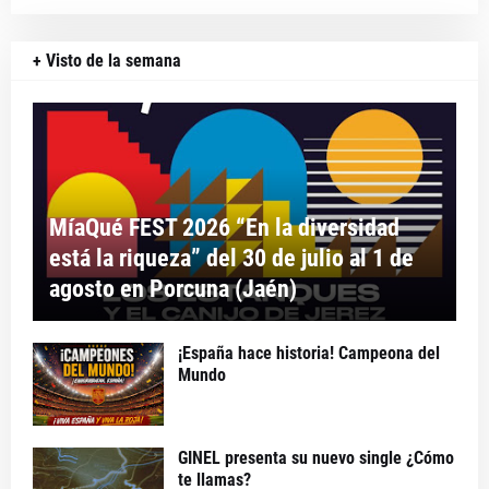
+ Visto de la semana
MíaQué FEST 2026 “En la diversidad
está la riqueza” del 30 de julio al 1 de
agosto en Porcuna (Jaén)
¡España hace historia! Campeona del
Mundo
GINEL presenta su nuevo single ¿Cómo
te llamas?