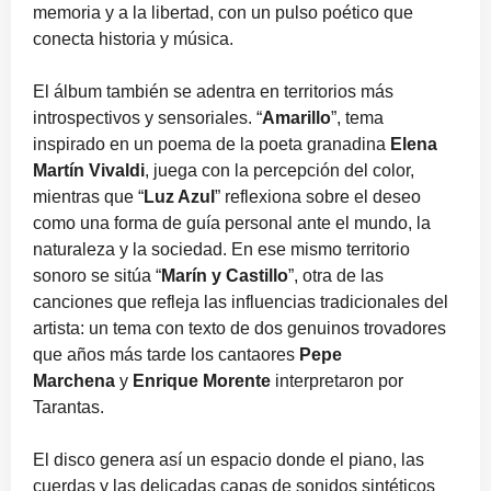
memoria y a la libertad, con un pulso poético que
conecta historia y música.
El álbum también se adentra en territorios más
introspectivos y sensoriales. “
Amarillo
”, tema
inspirado en un poema de la poeta granadina
Elena
Martín Vivaldi
, juega con la percepción del color,
mientras que “
Luz Azul
” reflexiona sobre el deseo
como una forma de guía personal ante el mundo, la
naturaleza y la sociedad. En ese mismo territorio
sonoro se sitúa “
Marín y Castillo
”, otra de las
canciones que refleja las influencias tradicionales del
artista: un tema con texto de dos genuinos trovadores
que años más tarde los cantaores
Pepe
Marchena
y
Enrique Morente
interpretaron por
Tarantas.
El disco genera así un espacio donde el piano, las
cuerdas y las delicadas capas de sonidos sintéticos