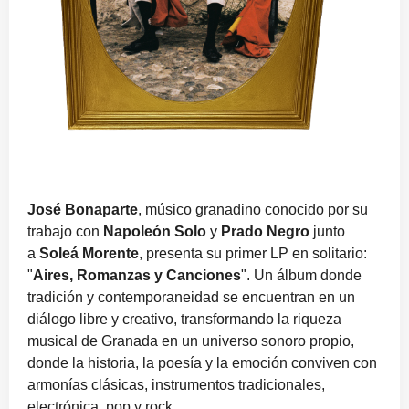
José Bonaparte
, músico granadino conocido por su
trabajo con
Napoleón Solo
y
Prado Negro
junto
a
Soleá Morente
, presenta su primer LP en solitario:
"
Aires, Romanzas y Canciones
". Un álbum donde
tradición y contemporaneidad se encuentran en un
diálogo libre y creativo, transformando la riqueza
musical de Granada en un universo sonoro propio,
donde la historia, la poesía y la emoción conviven con
armonías clásicas, instrumentos tradicionales,
electrónica, pop y rock.