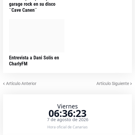
garage rock en su disco
¨Cave Canen¨
Entrevista a Dani Solís en
CharlyFM
Artículo Anterior
Artículo Siguiente
Viernes
06:36:24
7 de agosto de 2026
Hora oficial de Canarias