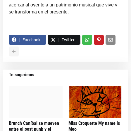
acercar al oyente a un patrimonio musical que vive y
se transforma en el presente.
Facebook
Twitter
Te sugerimos
Brunch Caníbal se mueven
Miss Croquette My name is
entre el post punk y el
Meo