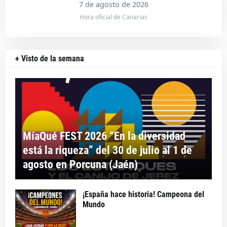
7 de agosto de 2026
Hora oficial de Canarias
+ Visto de la semana
MíaQué FEST 2026 “En la diversidad
está la riqueza” del 30 de julio al 1 de
agosto en Porcuna (Jaén)
¡España hace historia! Campeona del
Mundo