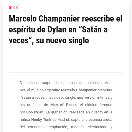
Inicio
Marcelo Champanier reescribe el
espíritu de Dylan en “Satán a
veces”, su nuevo single
Después de sorprender con su colaboración con Ariel
Rot, el músico argentino
Marcelo Champanier
presenta
¨Satán a veces¨, su nuevo single, una versión intensa y
sin artificios de
Man of Peace
, el clásico firmado
por
Bob Dylan
. La grabación, realizada en directo en la
mítica
Honky Tonk
de Madrid, captura la esencia cruda
del escenario: respiración, madera, electricidad y