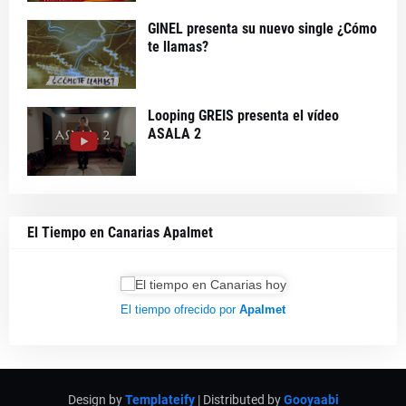
GINEL presenta su nuevo single ¿Cómo
te llamas?
Looping GREIS presenta el vídeo
ASALA 2
El Tiempo en Canarias Apalmet
El tiempo ofrecido por
Apalmet
Design by
Templateify
| Distributed by
Gooyaabi