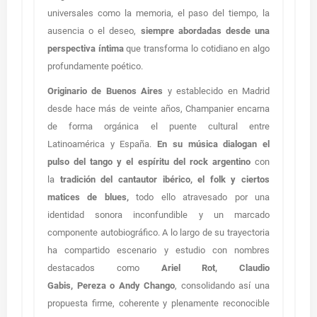
universales como la memoria, el paso del tiempo, la
ausencia o el deseo,
siempre abordadas desde una
perspectiva íntima
que transforma lo cotidiano en algo
profundamente poético.
Originario de Buenos Aires
y establecido en Madrid
desde hace más de veinte años, Champanier encarna
de forma orgánica el puente cultural entre
Latinoamérica y España.
En su música dialogan el
pulso del tango y el espíritu del rock argentino
con
la
tradición del cantautor ibérico, el folk y ciertos
matices de blues,
todo ello atravesado por una
identidad sonora inconfundible y un marcado
componente autobiográfico. A lo largo de su trayectoria
ha compartido escenario y estudio con nombres
destacados como
Ariel Rot, Claudio
Gabis, Pereza o Andy Chango
, consolidando así una
propuesta firme, coherente y plenamente reconocible