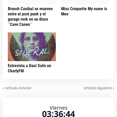
Brunch Caníbal se mueven
Miss Croquette My name is
entre el post punk y el
Meo
garage rock en su disco
¨Cave Canen¨
Entrevista a Dani Solís en
CharlyFM
Artículo Anterior
Artículo Siguiente
Viernes
03:36:44