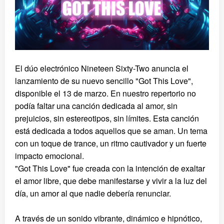
El dúo electrónico Nineteen Sixty-Two anuncia el
lanzamiento de su nuevo sencillo "Got This Love",
disponible el 13 de marzo. En nuestro repertorio no
podía faltar una canción dedicada al amor, sin
prejuicios, sin estereotipos, sin límites. Esta canción
está dedicada a todos aquellos que se aman. Un tema
con un toque de trance, un ritmo cautivador y un fuerte
impacto emocional.
"Got This Love" fue creada con la intención de exaltar
el amor libre, que debe manifestarse y vivir a la luz del
día, un amor al que nadie debería renunciar.
A través de un sonido vibrante, dinámico e hipnótico,