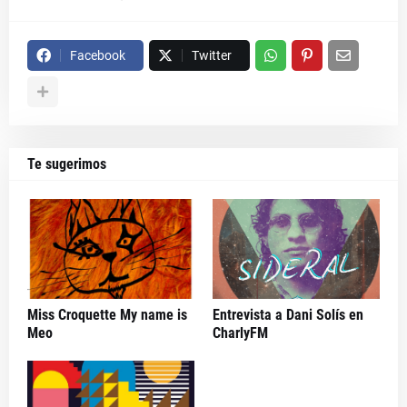
Facebook
Twitter
Te sugerimos
Miss Croquette My name is
Entrevista a Dani Solís en
Meo
CharlyFM