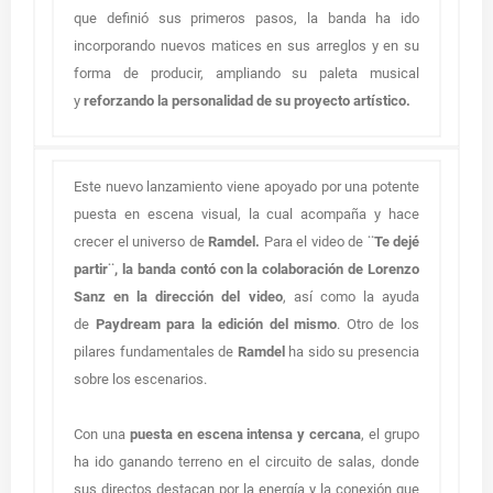
que definió sus primeros pasos, la banda ha ido
incorporando nuevos matices en sus arreglos y en su
forma de producir, ampliando su paleta musical
y
reforzando la personalidad de su proyecto artístico.
Este nuevo lanzamiento viene apoyado por una potente
puesta en escena visual, la cual acompaña y hace
crecer el universo de
Ramdel.
Para el video de
¨Te dejé
partir¨, la banda contó con la colaboración de Lorenzo
Sanz en la dirección del video
, así como la ayuda
de
Paydream para la edición del mismo
. Otro de los
pilares fundamentales de
Ramdel
ha sido su presencia
sobre los escenarios.
Con una
puesta en escena intensa y cercana
, el grupo
ha ido ganando terreno en el circuito de salas, donde
sus directos destacan por la energía y la conexión que