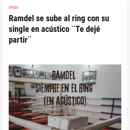
Inicio
Ramdel se sube al ring con su
single en acústico ¨Te dejé
partir¨