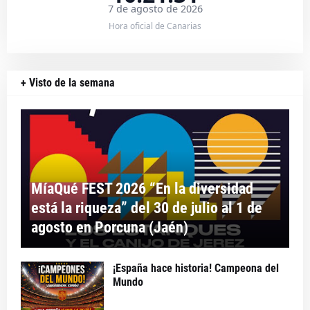
7 de agosto de 2026
Hora oficial de Canarias
+ Visto de la semana
MíaQué FEST 2026 “En la diversidad
está la riqueza” del 30 de julio al 1 de
agosto en Porcuna (Jaén)
¡España hace historia! Campeona del
Mundo