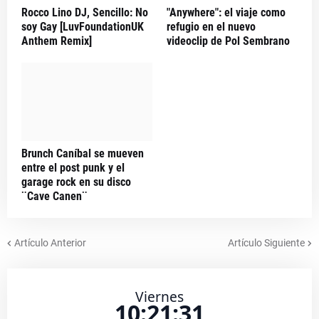
Rocco Lino DJ, Sencillo: No
"Anywhere": el viaje como
soy Gay [LuvFoundationUK
refugio en el nuevo
Anthem Remix]
videoclip de Pol Sembrano
Brunch Caníbal se mueven
entre el post punk y el
garage rock en su disco
¨Cave Canen¨
Artículo Anterior
Artículo Siguiente
Viernes
10:21:31