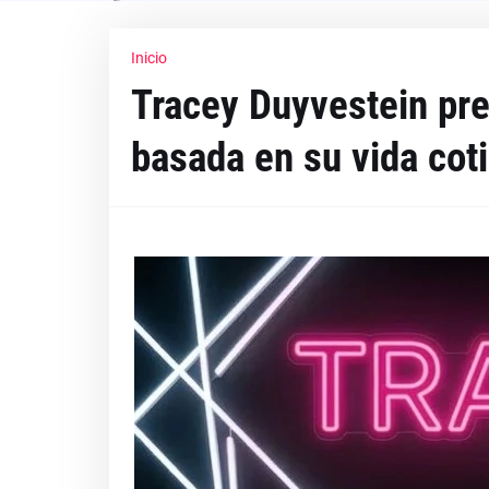
Inicio
Tracey Duyvestein pre
basada en su vida cot