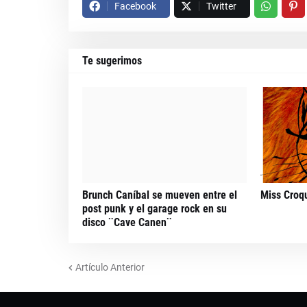
Facebook
Twitter
Te sugerimos
Brunch Caníbal se mueven entre el
Miss Croq
post punk y el garage rock en su
disco ¨Cave Canen¨
Artículo Anterior