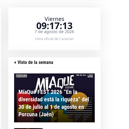
Viernes
09:17:14
7 de agosto de 2026
Hora oficial de Canarias
+ Visto de la semana
MíaQué FEST 2026 “En la
diversidad está la riqueza” del
30 de julio al 1 de agosto en
Porcuna (Jaén)