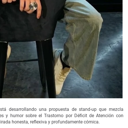
está desarrollando una propuesta de stand-up que mezcla
les y humor sobre el Trastorno por Déficit de Atención con
rada honesta, reflexiva y profundamente cómica.