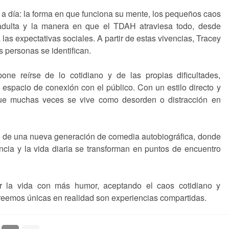
a a día: la forma en que funciona su mente, los pequeños caos
 adulta y la manera en que el TDAH atraviesa todo, desde
las expectativas sociales. A partir de estas vivencias, Tracey
 personas se identifican.
one reírse de lo cotidiano y de las propias dificultades,
espacio de conexión con el público. Con un estilo directo y
 que muchas veces se vive como desorden o distracción en
o de una nueva generación de comedia autobiográfica, donde
cia y la vida diaria se transforman en puntos de encuentro
rar la vida con más humor, aceptando el caos cotidiano y
eemos únicas en realidad son experiencias compartidas.