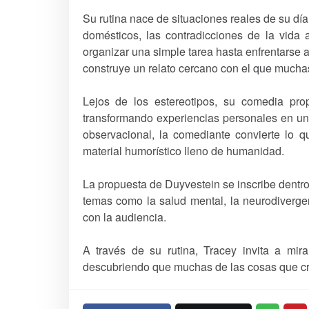
Su rutina nace de situaciones reales de su dí
domésticos, las contradicciones de la vida
organizar una simple tarea hasta enfrentarse a 
construye un relato cercano con el que muchas
Lejos de los estereotipos, su comedia prop
transformando experiencias personales en un 
observacional, la comediante convierte lo
material humorístico lleno de humanidad.
La propuesta de Duyvestein se inscribe dentr
temas como la salud mental, la neurodivergen
con la audiencia.
A través de su rutina, Tracey invita a mi
descubriendo que muchas de las cosas que cr