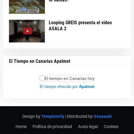
Looping GREIS presenta el vídeo
ASALA 2
El Tiempo en Canarias Apalmet
El tiempo ofrecido por
Apalmet
Design by
Templateify
| Distributed by
Gooyaabi
Home
Política de privacidad
Aviso legal
Cookies