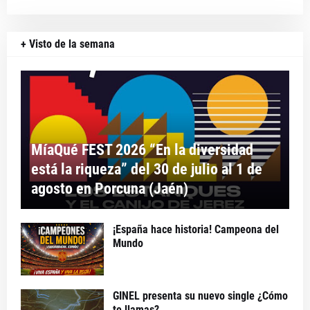
+ Visto de la semana
MíaQué FEST 2026 “En la diversidad
está la riqueza” del 30 de julio al 1 de
agosto en Porcuna (Jaén)
¡España hace historia! Campeona del
Mundo
GINEL presenta su nuevo single ¿Cómo
te llamas?