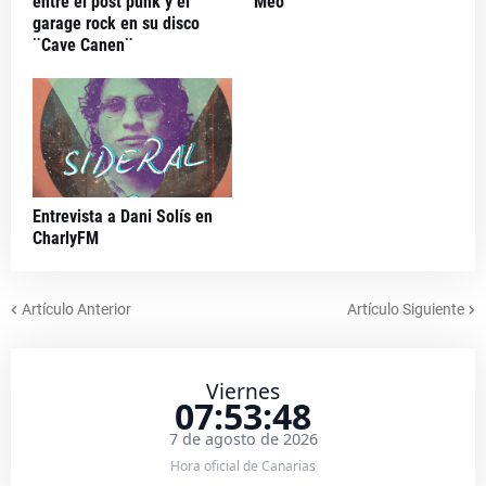
entre el post punk y el
Meo
garage rock en su disco
¨Cave Canen¨
Entrevista a Dani Solís en
CharlyFM
Artículo Anterior
Artículo Siguiente
Viernes
07:53:48
7 de agosto de 2026
Hora oficial de Canarias