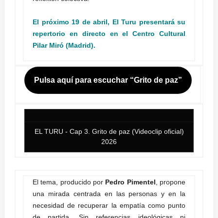
El próximo 19 de abril, El Turu presentará su
repertorio en directo en el Centro Cultural
Pilar Miró (Madrid).
Pulsa aquí para escuchar “Grito de paz”
EL TURU - Cap 3. Grito de paz (Videoclip oficial)
2026
El tema, producido por
Pedro Pimentel
, propone
una mirada centrada en las personas y en la
necesidad de recuperar la empatía como punto
de partida. Sin referencias ideológicas ni