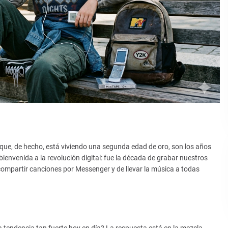
 que, de hecho, está viviendo una segunda edad de oro, son los años
ienvenida a la revolución digital: fue la década de grabar nuestros
ompartir canciones por Messenger y de llevar la música a todas
a tendencia tan fuerte hoy en día? La respuesta está en la mezcla