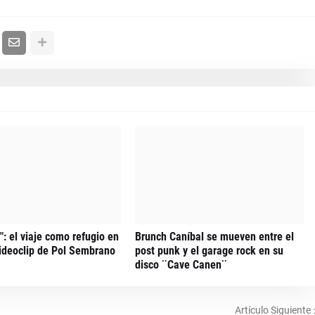
: el viaje como refugio en
Brunch Caníbal se mueven entre el
ideoclip de Pol Sembrano
post punk y el garage rock en su
disco ¨Cave Canen¨
Artículo Siguiente