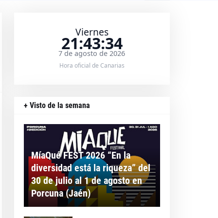
Viernes
21:43:35
7 de agosto de 2026
Hora oficial de Canarias
+ Visto de la semana
MíaQué FEST 2026 “En la
diversidad está la riqueza” del
30 de julio al 1 de agosto en
Porcuna (Jaén)