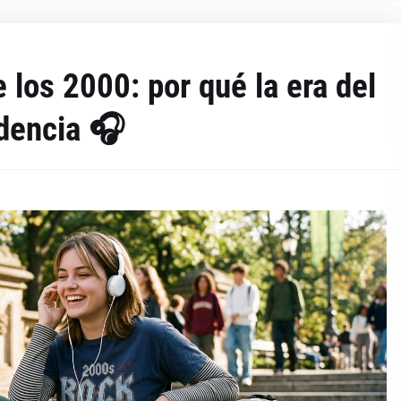
 los 2000: por qué la era del
dencia 🎧