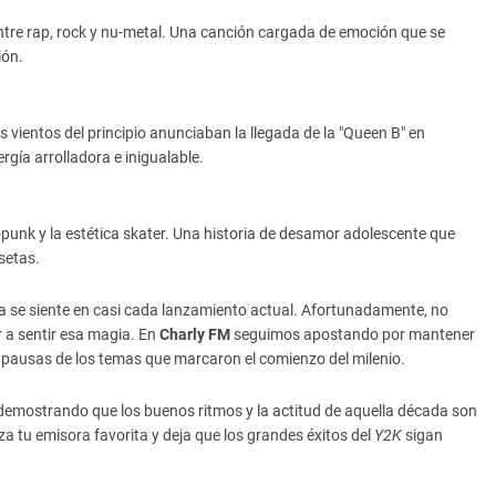
tre rap, rock y nu-metal. Una canción cargada de emoción que se
ión.
 vientos del principio anunciaban la llegada de la "Queen B" en
rgía arrolladora e inigualable.
punk y la estética skater. Una historia de desamor adolescente que
setas.
ia se siente en casi cada lanzamiento actual. Afortunadamente, no
r a sentir esa magia. En
Charly FM
seguimos apostando por mantener
n pausas de los temas que marcaron el comienzo del milenio.
 demostrando que los buenos ritmos y la actitud de aquella década son
a tu emisora favorita y deja que los grandes éxitos del
Y2K
sigan