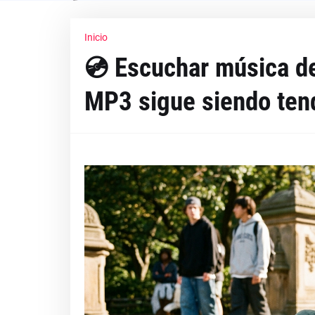
Inicio
💿 Escuchar música de
MP3 sigue siendo ten