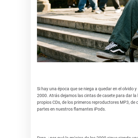
Si hay una época que se niega a quedar en el olvido y
2000. Atrás dejamos las cintas de casete para dar la b
propios CDs, de los primeros reproductores MP3, de c
partes en nuestros flamantes iPods.
Pero, ¿por qué la música de los 2000 sigue siendo un