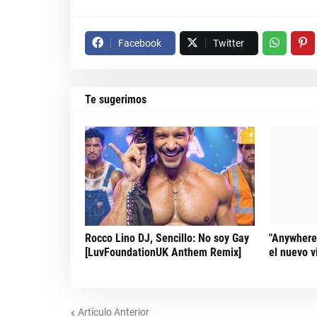
Facebook
Twitter
Te sugerimos
Rocco Lino DJ, Sencillo: No soy Gay
"Anywhere"
[LuvFoundationUK Anthem Remix]
el nuevo v
Artículo Anterior