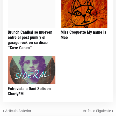
Brunch Caníbal se mueven
Miss Croquette My name is
entre el post punk y el
Meo
garage rock en su disco
¨Cave Canen¨
Entrevista a Dani Solís en
CharlyFM
Artículo Anterior
Artículo Siguiente