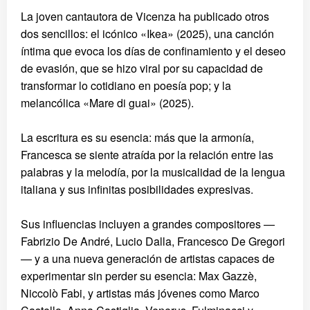
La joven cantautora de Vicenza ha publicado otros
dos sencillos: el icónico «Ikea» (2025), una canción
íntima que evoca los días de confinamiento y el deseo
de evasión, que se hizo viral por su capacidad de
transformar lo cotidiano en poesía pop; y la
melancólica «Mare di guai» (2025).
La escritura es su esencia: más que la armonía,
Francesca se siente atraída por la relación entre las
palabras y la melodía, por la musicalidad de la lengua
italiana y sus infinitas posibilidades expresivas.
Sus influencias incluyen a grandes compositores —
Fabrizio De André, Lucio Dalla, Francesco De Gregori
— y a una nueva generación de artistas capaces de
experimentar sin perder su esencia: Max Gazzè,
Niccolò Fabi, y artistas más jóvenes como Marco