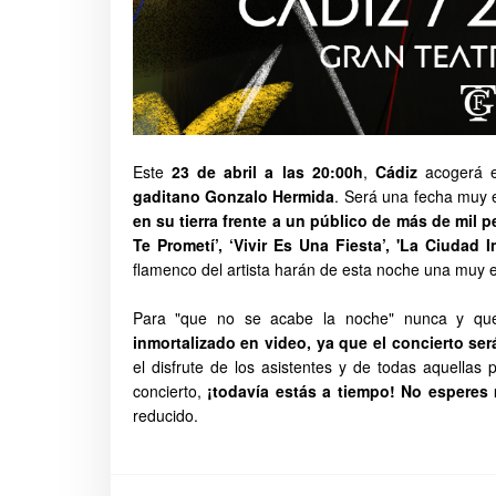
Este
23 de abril a las 20:00h
,
Cádiz
acogerá 
gaditano Gonzalo Hermida
.
Será una fecha muy e
en su tierra frente a un público de más de mil 
Te Prometí’, ‘Vivir Es Una Fiesta’, 'La Ciudad I
flamenco del artista harán de esta noche una muy e
Para "que no se acabe la noche" nunca y qu
inmortalizado en video, ya que el concierto se
el disfrute de los asistentes y de todas aquellas 
concierto,
¡todavía estás a tiempo! No espere
reducido.