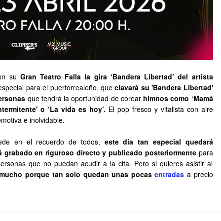
en su
Gran Teatro Falla la gira ‘Bandera Libertad’ del artista
special para el puertorrealeño, que
clavará su 'Bandera Libertad'
personas
que tendrá la oportunidad de corear
himnos como ‘Mamá
ntermitente' o ‘La vida es hoy’.
El pop fresco y vitalista con aire
motiva e inolvidable.
ede en el recuerdo de todos,
este día tan especial quedará
rá grabado en riguroso directo y publicado posteriormente
para
personas que no puedan acudir a la cita. Pero si quieres asistir al
s mucho porque tan solo quedan unas pocas
entradas
a precio