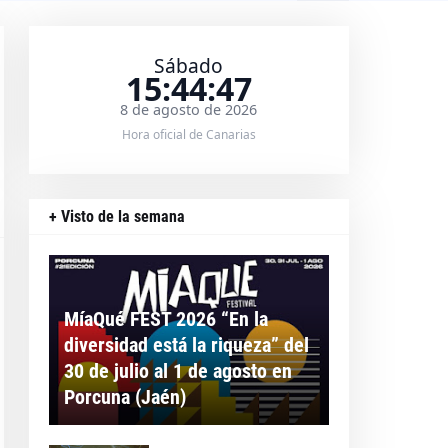
Sábado
15:44:48
8 de agosto de 2026
Hora oficial de Canarias
+ Visto de la semana
MíaQué FEST 2026 “En la
diversidad está la riqueza” del
30 de julio al 1 de agosto en
Porcuna (Jaén)