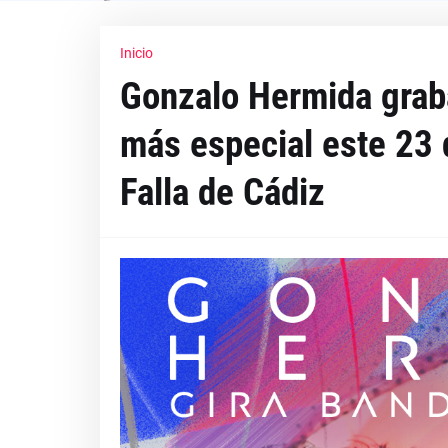
Inicio
Gonzalo Hermida graba
más especial este 23 d
Falla de Cádiz