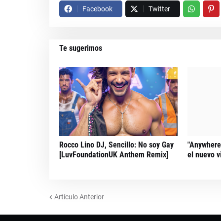
Facebook
Twitter
Te sugerimos
Rocco Lino DJ, Sencillo: No soy Gay
"Anywhere"
[LuvFoundationUK Anthem Remix]
el nuevo v
Artículo Anterior