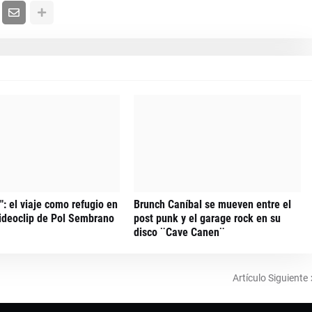
: el viaje como refugio en
Brunch Caníbal se mueven entre el
ideoclip de Pol Sembrano
post punk y el garage rock en su
disco ¨Cave Canen¨
Artículo Siguiente