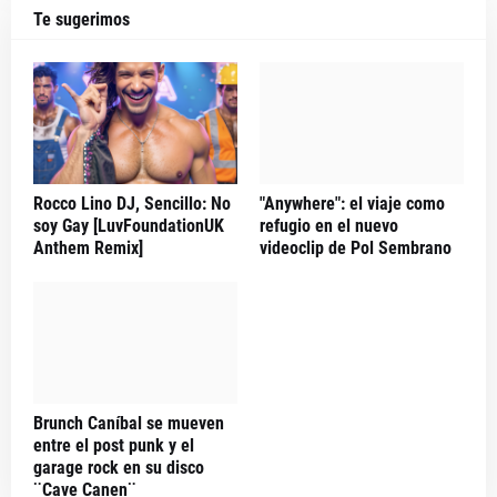
Te sugerimos
Rocco Lino DJ, Sencillo: No
"Anywhere": el viaje como
soy Gay [LuvFoundationUK
refugio en el nuevo
Anthem Remix]
videoclip de Pol Sembrano
Brunch Caníbal se mueven
entre el post punk y el
garage rock en su disco
¨Cave Canen¨