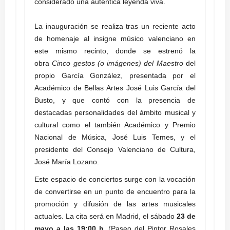
considerado una auténtica leyenda viva
.
La inauguración se realiza tras un reciente acto
de homenaje al insigne músico valenciano en
este mismo recinto, donde se estrenó la
obra
Cinco gestos (o imágenes) del Maestro
del
propio García González, presentada por el
Académico de Bellas Artes José Luis García del
Busto, y que contó con la presencia de
destacadas personalidades del ámbito musical y
cultural como el también Académico y Premio
Nacional de Música, José Luis Temes, y el
presidente del Consejo Valenciano de Cultura,
José María Lozano.
Este espacio de conciertos surge con la vocación
de convertirse en un punto de encuentro para la
promoción y difusión de las artes musicales
actuales. La cita será en Madrid, el sábado
23 de
mayo a las 19:00 h.
(Paseo del Pintor Rosales