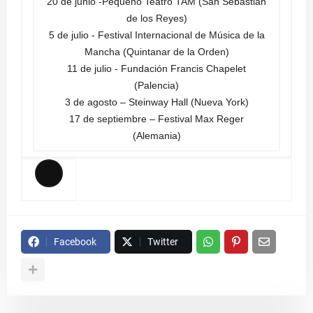
20 de junio -Pequeño Teatro TAM (San Sebastián
de los Reyes)
5 de julio - Festival Internacional de Música de la
Mancha (Quintanar de la Orden)
11 de julio - Fundación Francis Chapelet
(Palencia)
3 de agosto – Steinway Hall (Nueva York)
17 de septiembre – Festival Max Reger
(Alemania)
Facebook
Twitter