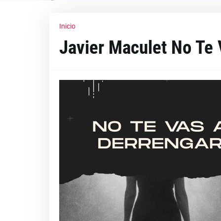
Inicio
Javier Maculet No Te 