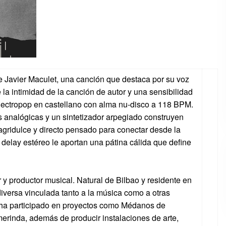
e Javier Maculet, una canción que destaca por su voz
la intimidad de la canción de autor y una sensibilidad
lectropop en castellano con alma nu-disco a 118 BPM.
s analógicas y un sintetizador arpegiado construyen
agridulce y directo pensado para conectar desde la
 delay estéreo le aportan una pátina cálida que define
r y productor musical. Natural de Bilbao y residente en
diversa vinculada tanto a la música como a otras
ños ha participado en proyectos como Médanos de
erinda, además de producir instalaciones de arte,