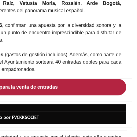
 Raíz, Vetusta Morla, Rozalén, Arde Bogotá,
ferentes del panorama musical español.
6
, confirman una apuesta por la diversidad sonora y la
un punto de encuentro imprescindible para disfrutar de
ra.
os
(gastos de gestión incluidos). Además, como parte de
, el Ayuntamiento sorteará 40 entradas dobles para cada
es empadronados.
para la venta de entradas
o por FVCKKSOCIET