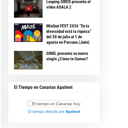
Looping GREIS presenta el
vídeo ASALA 2
MíaQué FEST 2026 “En la
diversidad está la riqueza”
del 30 de julio al 1 de
agosto en Porcuna (Jaén)
GINEL presenta su nuevo
single ¿Cómo te llamas?
El Tiempo en Canarias Apalmet
El tiempo ofrecido por
Apalmet