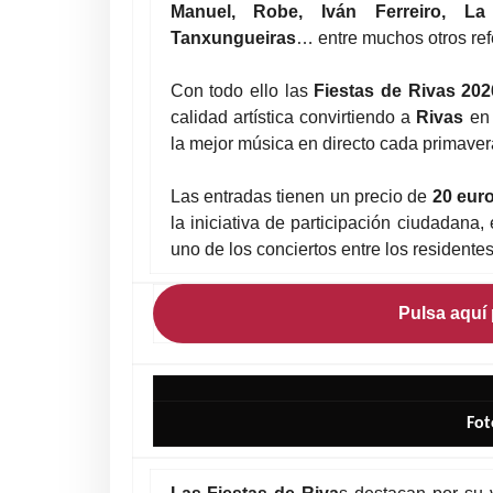
Manuel, Robe, Iván Ferreiro, La
Tanxungueiras
… entre muchos otros re
Con todo ello las
Fiestas de Rivas 202
calidad artística convirtiendo a
Rivas
en 
la mejor música en directo cada primave
Las entradas tienen un precio de
20 eur
la iniciativa de participación ciudadana
uno de los conciertos entre los resident
Pulsa aquí 
Fot