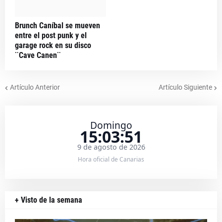
Brunch Caníbal se mueven
entre el post punk y el
garage rock en su disco
¨Cave Canen¨
Artículo Anterior
Artículo Siguiente
Domingo
15:03:52
9 de agosto de 2026
Hora oficial de Canarias
+ Visto de la semana