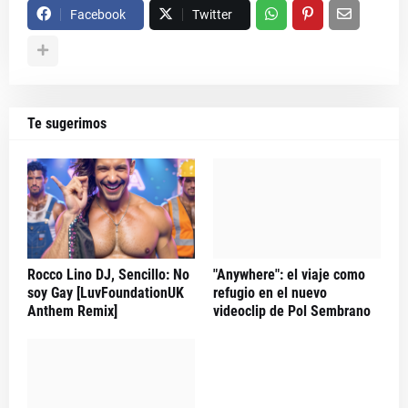
Facebook
Twitter
Te sugerimos
Rocco Lino DJ, Sencillo: No
"Anywhere": el viaje como
soy Gay [LuvFoundationUK
refugio en el nuevo
Anthem Remix]
videoclip de Pol Sembrano