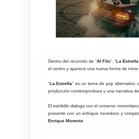
Dentro del recorrido de “
Al Filo
”, “
La Estrella
el centro y aparece una nueva forma de mirar 
“
La Estrella
” es un tema de pop alternativo 
producción contemporánea y una narrativa de r
El estribillo dialoga con el universo morentia
presente con un enfoque novedoso y rompedor,
Enrique Morente
.