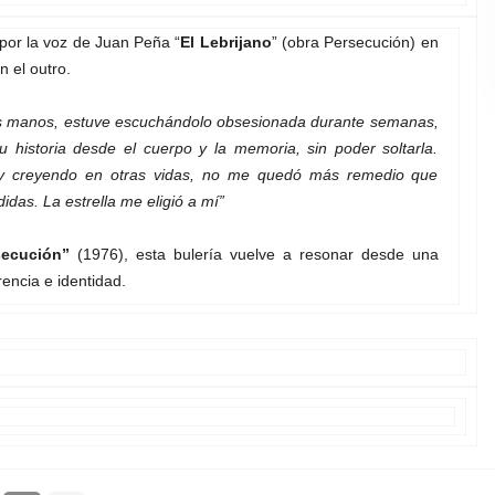
por la voz de Juan Peña “
El Lebrijano
” (obra Persecución) en
n el outro.
s manos, estuve escuchándolo obsesionada durante semanas,
u historia desde el cuerpo y la memoria, sin poder soltarla.
s y creyendo en otras vidas, no me quedó más remedio que
idas. La estrella me eligió a mí”
secución”
(1976), esta bulería vuelve a resonar desde una
encia e identidad.