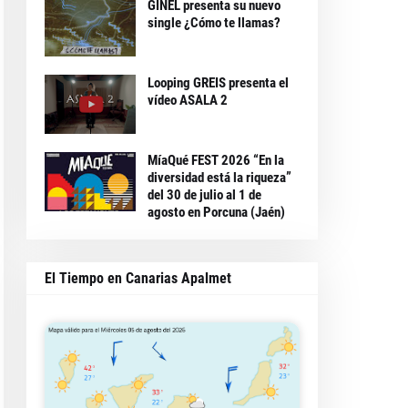
GINEL presenta su nuevo
single ¿Cómo te llamas?
Looping GREIS presenta el
vídeo ASALA 2
MíaQué FEST 2026 “En la
diversidad está la riqueza”
del 30 de julio al 1 de
agosto en Porcuna (Jaén)
El Tiempo en Canarias Apalmet