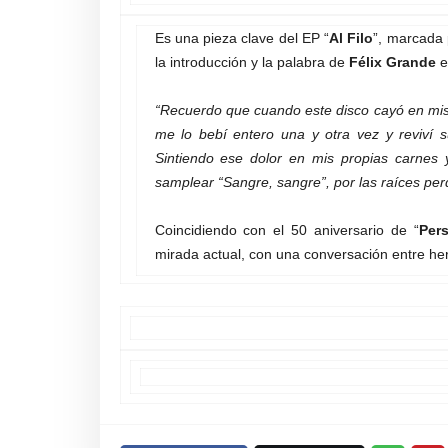
Es una pieza clave del EP “
Al Filo
”, marcada 
la introducción y la palabra de
Félix Grande
e
“Recuerdo que cuando este disco cayó en mi
me lo bebí entero una y otra vez y reviví s
Sintiendo ese dolor en mis propias carne
samplear “Sangre, sangre”, por las raíces perd
Coincidiendo con el 50 aniversario de “
Per
mirada actual, con una conversación entre her