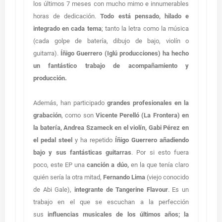
los últimos 7 meses con mucho mimo e innumerables
horas de dedicación.
Todo está pensado, hilado e
integrado en cada tema
; tanto la letra como la música
(cada golpe de batería, dibujo de bajo, violín o
guitarra).
Íñigo Guerrero (Iglú producciones) ha hecho
un fantástico trabajo de acompañamiento y
producción.
Además, han participado
grandes profesionales en la
grabación
, como son
Vicente Perelló (La Frontera) en
la batería, Andrea Szameck en el violín, Gabi Pérez en
el pedal steel
y ha repetido
Íñigo Guerrero añadiendo
bajo y sus fantásticas guitarras
. Por si esto fuera
poco, este EP una
canción a dúo,
en la que tenía claro
quién sería la otra mitad,
Fernando Lima
(viejo conocido
de Abi Gale),
integrante de Tangerine Flavour
. Es un
trabajo en el que se escuchan a la perfección
sus
influencias musicales de los últimos años; la