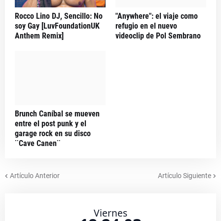
Rocco Lino DJ, Sencillo: No
"Anywhere": el viaje como
soy Gay [LuvFoundationUK
refugio en el nuevo
Anthem Remix]
videoclip de Pol Sembrano
Brunch Caníbal se mueven
entre el post punk y el
garage rock en su disco
¨Cave Canen¨
Artículo Anterior
Artículo Siguiente
Viernes