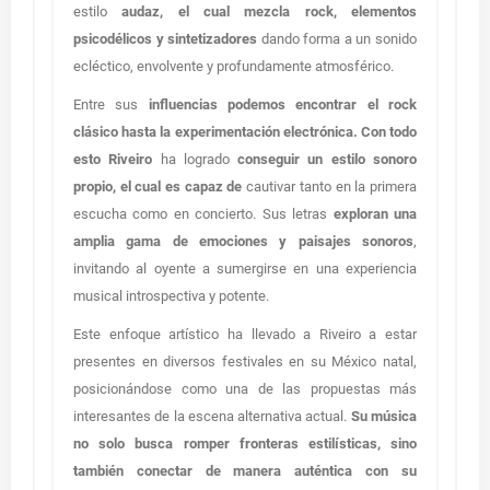
estilo
audaz, el cual mezcla rock, elementos
psicodélicos y sintetizadores
dando forma a un sonido
ecléctico, envolvente y profundamente atmosférico.
Entre sus
influencias podemos encontrar el rock
clásico hasta la experimentación electrónica. Con todo
esto Riveiro
ha logrado
conseguir un estilo sonoro
propio, el cual es capaz de
cautivar tanto en la primera
escucha como en concierto. Sus letras
exploran una
amplia gama de emociones y paisajes sonoros
,
invitando al oyente a sumergirse en una experiencia
musical introspectiva y potente.
Este enfoque artístico ha llevado a Riveiro a estar
presentes en diversos festivales en su México natal,
posicionándose como una de las propuestas más
interesantes de la escena alternativa actual.
Su música
no solo busca romper fronteras estilísticas, sino
también conectar de manera auténtica con su