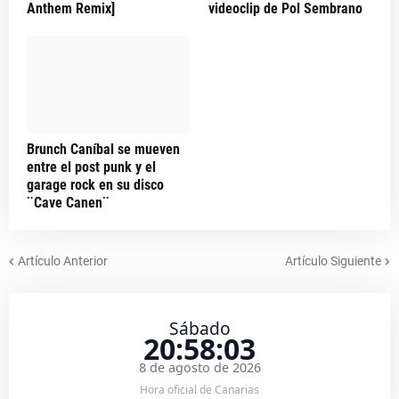
Anthem Remix]
videoclip de Pol Sembrano
Brunch Caníbal se mueven
entre el post punk y el
garage rock en su disco
¨Cave Canen¨
Artículo Anterior
Artículo Siguiente
Sábado
20:58:03
8 de agosto de 2026
Hora oficial de Canarias