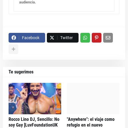
audiencia.
Facebook
Twitter
Te sugerimos
Rocco Lino DJ, Sencillo: No
"Anywhere": el viaje como
soy Gay [LuvFoundationUK
refugio en el nuevo