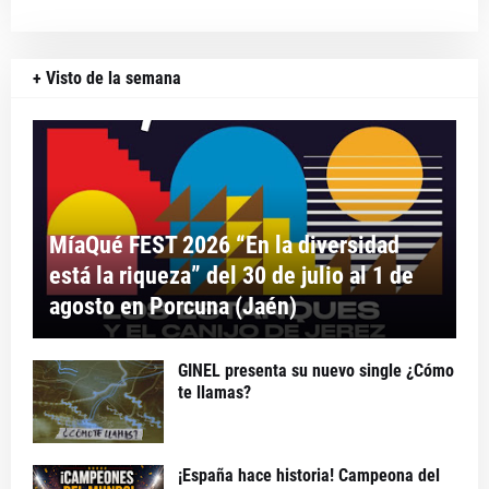
+ Visto de la semana
MíaQué FEST 2026 “En la diversidad
está la riqueza” del 30 de julio al 1 de
agosto en Porcuna (Jaén)
GINEL presenta su nuevo single ¿Cómo
te llamas?
¡España hace historia! Campeona del