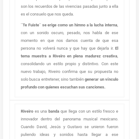
son los recuerdos de las vivencias pasadas junto a ella
es el consuelo que nos queda.
¨Te Fuiste¨ se erige como un himno a la lucha interna
,
con un sonido oscuro, pesado, nos habla de ese
momento en que nos damos cuenta de que esa
persona no volverá nunca y que hay que dejarla ir.
El
tema muestra a Riveiro en plena madurez creativa
,
consolidando un estilo propio y distintivo. Con este
nuevo trabajo, Riveiro confirma que su propuesta no
solo busca entretener, sino también
generar un vínculo
profundo con quienes escuchan sus canciones.
Riveiro
es una
banda
que llega con un estilo fresco e
innovador dentro del panorama musical mexicano.
Cuando David, Jesús y Gustavo se unieron fueron
puliendo ideas y sonidos hasta llegar a ese