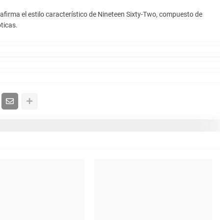
eafirma el estilo característico de Nineteen Sixty-Two, compuesto de
ticas.