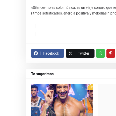
«Silence» no es solo música: es un viaje sonoro que r
ritmos sofisticados, energía positiva y melodías hipnó
Facebook
Twitter
Te sugerimos