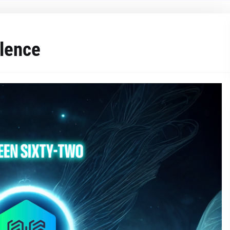
ilence