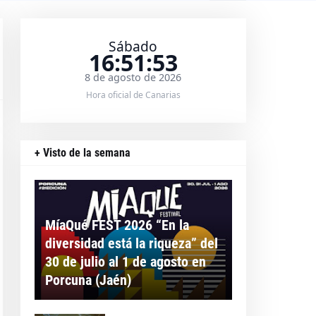
Sábado
16:51:54
8 de agosto de 2026
Hora oficial de Canarias
+ Visto de la semana
MíaQué FEST 2026 “En la
diversidad está la riqueza” del
30 de julio al 1 de agosto en
Porcuna (Jaén)