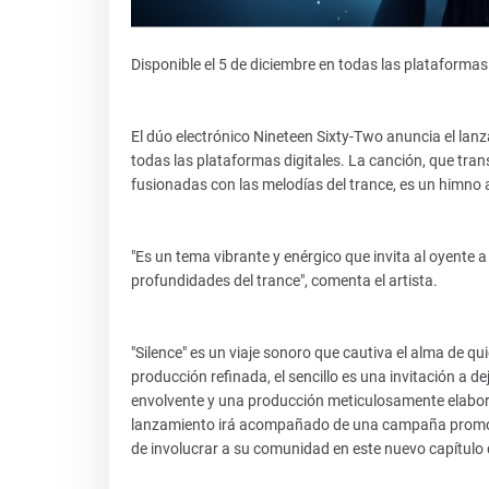
Disponible el 5 de diciembre en todas las plataformas 
El dúo electrónico Nineteen Sixty-Two anuncia el lanza
todas las plataformas digitales. La canción, que tran
fusionadas con las melodías del trance, es un himno a
"Es un tema vibrante y enérgico que invita al oyente a c
profundidades del trance", comenta el artista.
"Silence" es un viaje sonoro que cautiva el alma de q
producción refinada, el sencillo es una invitación a dej
envolvente y una producción meticulosamente elaborad
lanzamiento irá acompañado de una campaña promocion
de involucrar a su comunidad en este nuevo capítulo d