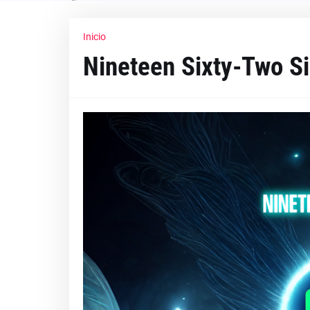
Inicio
Nineteen Sixty-Two S