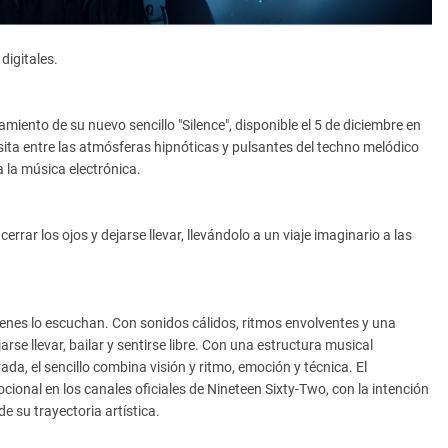
digitales.
miento de su nuevo sencillo "Silence", disponible el 5 de diciembre en
sita entre las atmósferas hipnóticas y pulsantes del techno melódico
 la música electrónica.
errar los ojos y dejarse llevar, llevándolo a un viaje imaginario a las
uienes lo escuchan. Con sonidos cálidos, ritmos envolventes y una
arse llevar, bailar y sentirse libre. Con una estructura musical
a, el sencillo combina visión y ritmo, emoción y técnica. El
al en los canales oficiales de Nineteen Sixty-Two, con la intención
e su trayectoria artística.