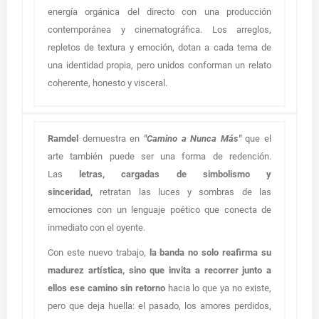
energía orgánica del directo con una producción
contemporánea y cinematográfica. Los arreglos,
repletos de textura y emoción, dotan a cada tema de
una identidad propia, pero unidos conforman un relato
coherente, honesto y visceral.
Ramdel
demuestra en
"Camino a Nunca Más"
que el
arte también puede ser una forma de redención.
Las
letras, cargadas de simbolismo y
sinceridad,
retratan las luces y sombras de las
emociones con un lenguaje poético que conecta de
inmediato con el oyente.
Con este nuevo trabajo,
la banda no solo reafirma su
madurez artística, sino que invita a recorrer junto a
ellos ese camino sin retorno
hacia lo que ya no existe,
pero que deja huella: el pasado, los amores perdidos,