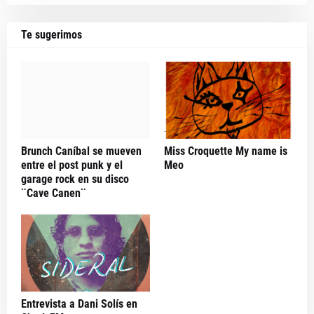
Te sugerimos
Brunch Caníbal se mueven
Miss Croquette My name is
entre el post punk y el
Meo
garage rock en su disco
¨Cave Canen¨
Entrevista a Dani Solís en