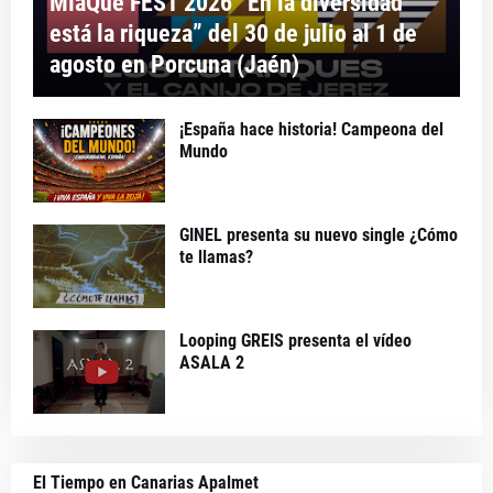
MíaQué FEST 2026 “En la diversidad
está la riqueza” del 30 de julio al 1 de
agosto en Porcuna (Jaén)
¡España hace historia! Campeona del
Mundo
GINEL presenta su nuevo single ¿Cómo
te llamas?
Looping GREIS presenta el vídeo
ASALA 2
El Tiempo en Canarias Apalmet