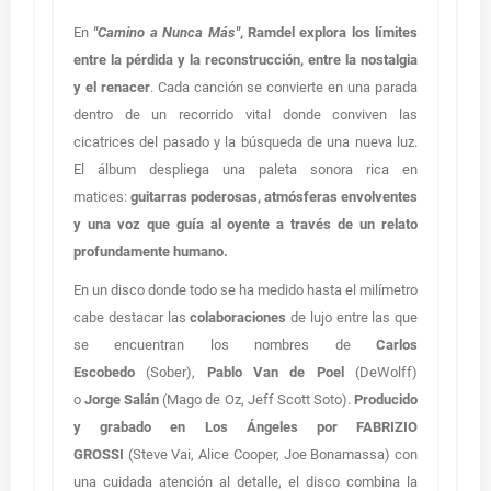
En
"Camino a Nunca Más"
,
Ramdel
explora los límites
entre la pérdida y la reconstrucción, entre la nostalgia
y el renacer
. Cada canción se convierte en una parada
dentro de un recorrido vital donde conviven las
cicatrices del pasado y la búsqueda de una nueva luz.
El álbum despliega una paleta sonora rica en
matices:
guitarras poderosas, atmósferas envolventes
y una voz que guía al oyente a través de un relato
profundamente humano.
En un disco donde todo se ha medido hasta el milímetro
cabe destacar las
colaboraciones
de lujo entre las que
se encuentran los nombres de
Carlos
Escobedo
(Sober),
Pablo Van de Poel
(DeWolff)
o
Jorge Salán
(Mago de Oz, Jeff Scott Soto).
Producido
y grabado en Los Ángeles por FABRIZIO
GROSSI
(Steve Vai, Alice Cooper, Joe Bonamassa) con
una cuidada atención al detalle, el disco combina la