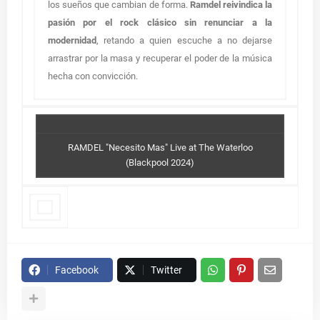
los sueños que cambian de forma.
Ramdel reivindica la
pasión por el rock clásico sin renunciar a la
modernidad
, retando a quien escuche a no dejarse
arrastrar por la masa y recuperar el poder de la música
hecha con convicción.
RAMDEL "Necesito Mas" Live at The Waterloo
(Blackpool 2024)
Facebook
Twitter