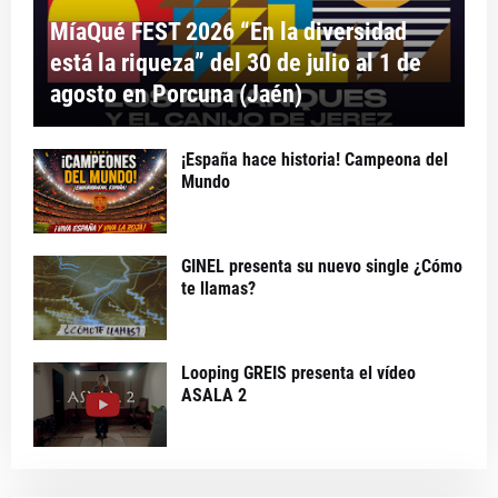
MíaQué FEST 2026 “En la diversidad
está la riqueza” del 30 de julio al 1 de
agosto en Porcuna (Jaén)
¡España hace historia! Campeona del
Mundo
GINEL presenta su nuevo single ¿Cómo
te llamas?
Looping GREIS presenta el vídeo
ASALA 2