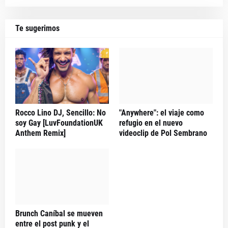
Te sugerimos
Rocco Lino DJ, Sencillo: No
"Anywhere": el viaje como
soy Gay [LuvFoundationUK
refugio en el nuevo
Anthem Remix]
videoclip de Pol Sembrano
Brunch Caníbal se mueven
entre el post punk y el