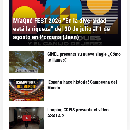
MíaQué FEST 2026 “En la diversidad
está la riqueza” del 30 de julio al 1 de
agosto en Porcuna (Jaén)
GINEL presenta su nuevo single ¿Cómo
te llamas?
¡España hace historia! Campeona del
Mundo
Looping GREIS presenta el vídeo
ASALA 2