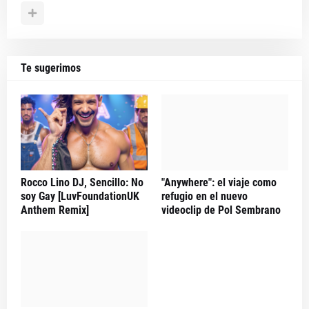
Te sugerimos
Rocco Lino DJ, Sencillo: No
"Anywhere": el viaje como
soy Gay [LuvFoundationUK
refugio en el nuevo
Anthem Remix]
videoclip de Pol Sembrano