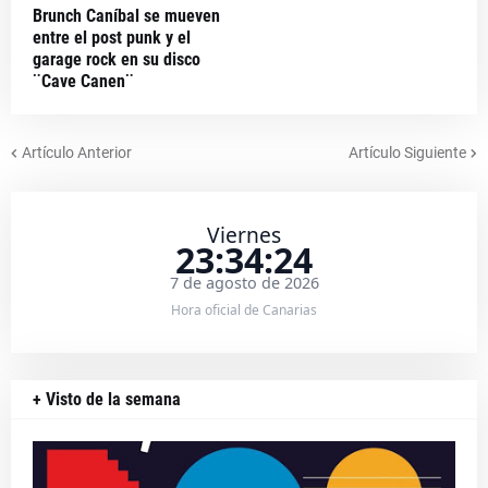
Brunch Caníbal se mueven
entre el post punk y el
garage rock en su disco
¨Cave Canen¨
Artículo Anterior
Artículo Siguiente
Viernes
23:34:25
7 de agosto de 2026
Hora oficial de Canarias
+ Visto de la semana