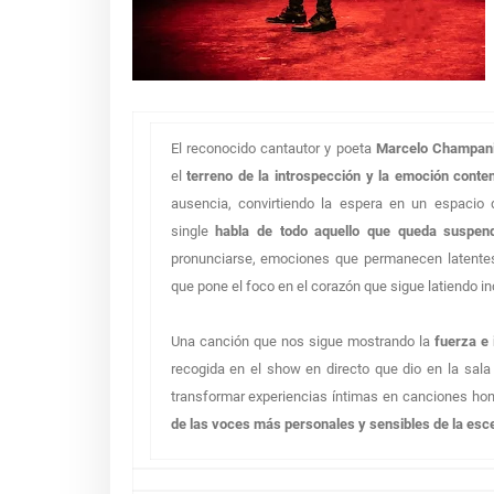
El reconocido cantautor y poeta
Marcelo Champan
el
terreno de la introspección y la emoción conten
ausencia, convirtiendo la espera en un espacio d
single
habla de todo aquello que queda suspend
pronunciarse, emociones que permanecen latente
que pone el foco en el corazón que sigue latiendo in
Una canción que nos sigue mostrando la
fuerza e
recogida en el show en directo que dio en la sal
transformar experiencias íntimas en canciones ho
de las voces más personales y sensibles de la es