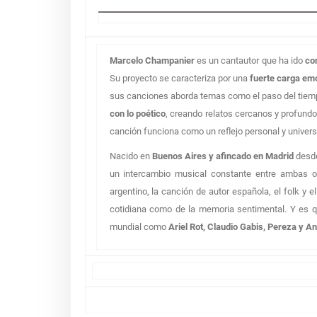
Marcelo Champanier
es un cantautor que ha ido
co
Su proyecto se caracteriza por una
fuerte carga emo
sus canciones aborda temas como el paso del tiemp
con lo poético
, creando relatos cercanos y profund
canción funciona como un reflejo personal y universa
Nacido en
Buenos Aires y afincado en Madrid
desd
un intercambio musical constante entre ambas ori
argentino, la canción de autor española, el folk y 
cotidiana como de la memoria sentimental. Y es q
mundial como
Ariel Rot, Claudio Gabis, Pereza y 