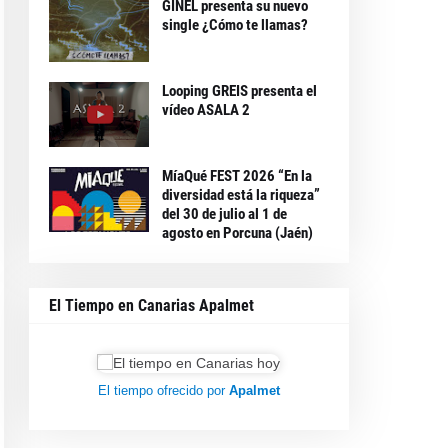
GINEL presenta su nuevo
single ¿Cómo te llamas?
Looping GREIS presenta el
vídeo ASALA 2
MíaQué FEST 2026 “En la
diversidad está la riqueza”
del 30 de julio al 1 de
agosto en Porcuna (Jaén)
El Tiempo en Canarias Apalmet
El tiempo ofrecido por
Apalmet