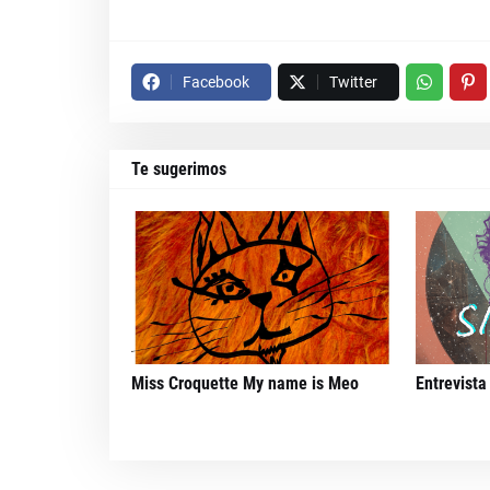
Facebook
Twitter
Te sugerimos
Miss Croquette My name is Meo
Entrevista