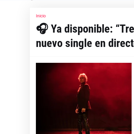
Inicio
🎧 Ya disponible: “Tre
nuevo single en direc