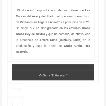
¨El Huracán¨
supondrá uno de los pilares de
¨Las
Curvas del Aire y del Ruido¨,
el que será nuevo disco
de
VicSan
y que llegará a nosotros a principios de 2026.
Un single que ha sido
grabado en los estudios Graba
Graba Hey de Sevilla
y que ha contado, de nuevo, con
la presencia de
Alvaro Suite (Bunbury, Suite)
en la
producción y bajo la tutela de
Graba Graba Hey
Records.
VicSan - ¨El Huracán¨