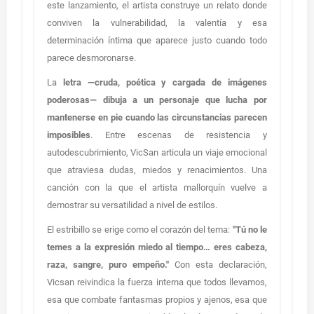
este lanzamiento, el artista construye un relato donde
conviven la vulnerabilidad, la valentía y esa
determinación íntima que aparece justo cuando todo
parece desmoronarse.
La
letra —cruda, poética y cargada de imágenes
poderosas—
dibuja a un personaje que lucha por
mantenerse en pie cuando las circunstancias parecen
imposibles
. Entre escenas de resistencia y
autodescubrimiento, VicSan articula un viaje emocional
que atraviesa dudas, miedos y renacimientos. Una
canción con la que el artista mallorquín vuelve a
demostrar su versatilidad a nivel de estilos.
El estribillo se erige como el corazón del tema:
"Tú no le
temes a la expresión miedo al tiempo… eres cabeza,
raza, sangre, puro empeño."
Con esta declaración,
Vicsan reivindica la fuerza interna que todos llevamos,
esa que combate fantasmas propios y ajenos, esa que