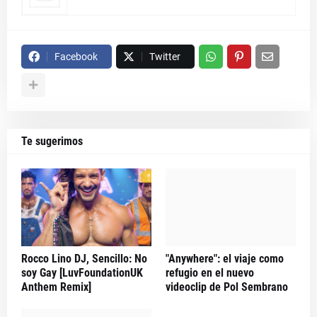
Facebook
Twitter
Te sugerimos
Rocco Lino DJ, Sencillo: No
"Anywhere": el viaje como
soy Gay [LuvFoundationUK
refugio en el nuevo
Anthem Remix]
videoclip de Pol Sembrano