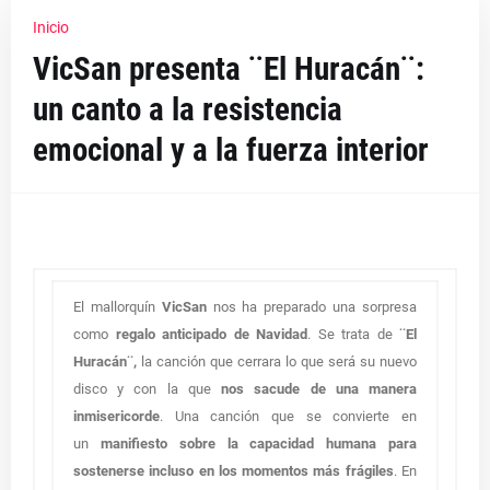
Inicio
VicSan presenta ¨El Huracán¨:
un canto a la resistencia
emocional y a la fuerza interior
El mallorquín
VicSan
nos ha preparado una sorpresa
como
regalo anticipado de Navidad
. Se trata de
¨El
Huracán¨,
la canción que cerrara lo que será su nuevo
disco y con la que
nos sacude de una manera
inmisericorde
. Una canción que se convierte en
un
manifiesto sobre la capacidad humana para
sostenerse incluso en los momentos más frágiles
. En