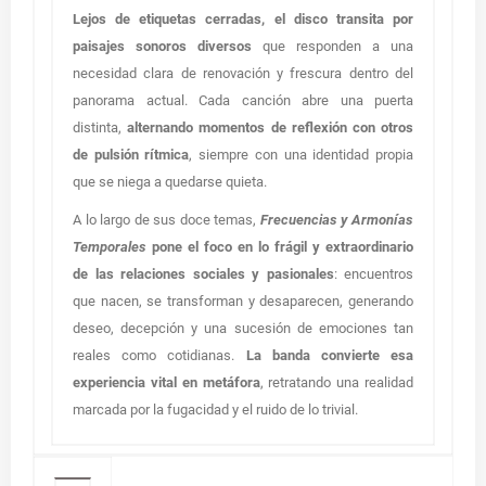
Lejos de etiquetas cerradas, el disco transita por
paisajes sonoros diversos
que responden a una
necesidad clara de renovación y frescura dentro del
panorama actual. Cada canción abre una puerta
distinta,
alternando momentos de reflexión con otros
de pulsión rítmica
, siempre con una identidad propia
que se niega a quedarse quieta.
A lo largo de sus doce temas,
Frecuencias y Armonías
Temporales
pone el foco en lo frágil y extraordinario
de las relaciones sociales y pasionales
: encuentros
que nacen, se transforman y desaparecen, generando
deseo, decepción y una sucesión de emociones tan
reales como cotidianas.
La banda convierte esa
experiencia vital en metáfora
, retratando una realidad
marcada por la fugacidad y el ruido de lo trivial.