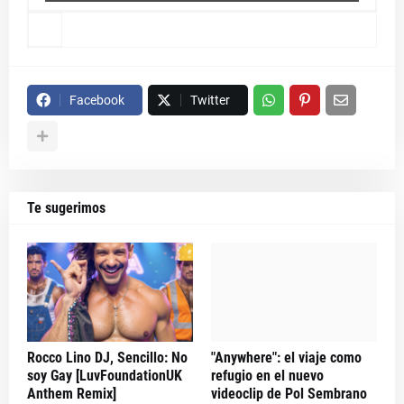
Facebook
Twitter
Te sugerimos
Rocco Lino DJ, Sencillo: No
"Anywhere": el viaje como
soy Gay [LuvFoundationUK
refugio en el nuevo
Anthem Remix]
videoclip de Pol Sembrano