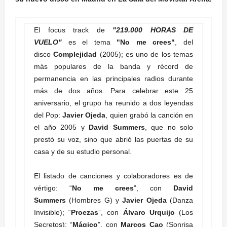
El focus track de
"219.000
HORAS DE
VUELO"
es el tema
"No me crees"
, del
disco
Complejidad
(2005); es uno de los temas
más populares de la banda y récord de
permanencia en las principales radios durante
más de dos años. Para celebrar este 25
aniversario, el grupo ha reunido a dos leyendas
del Pop:
Javier Ojeda
, quien grabó la canción en
el año 2005 y
David Summers
, que no solo
prestó su voz, sino que abrió las puertas de su
casa y de su estudio personal.
El listado de canciones y colaboradores es de
vértigo: “
No me crees
”, con
David
Summers
(Hombres G) y
Javier Ojeda
(Danza
Invisible); “
Proezas
”, con
Álvaro Urquijo
(Los
Secretos); “
Mágico
”, con
Marcos Cao
(Sonrisa