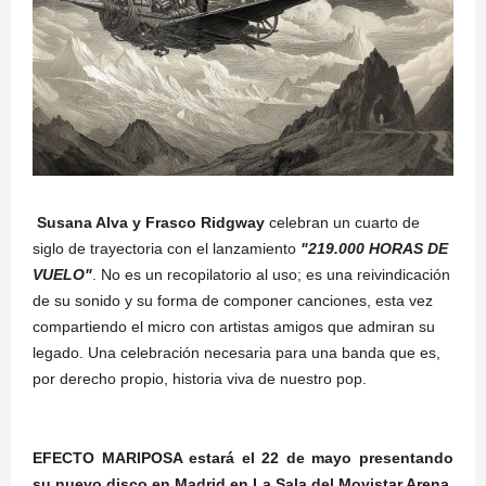
Susana Alva y Frasco Ridgway
celebran un cuarto de
siglo de trayectoria con el lanzamiento
"219.000
HORAS DE
VUELO"
. No es un recopilatorio al uso; es una reivindicación
de su sonido y su forma de componer canciones, esta vez
compartiendo el micro con artistas amigos que admiran su
legado.
Una celebración necesaria para una banda que es,
por derecho propio, historia viva de nuestro pop.
EFECTO MARIPOSA estará el 22 de mayo presentando
su nuevo disco en Madrid en La Sala del Movistar Arena.