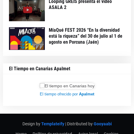
Looping GREIS presenta el vídeo
ASALA 2
MíaQué FEST 2026 “En la diversidad
está la riqueza” del 30 de julio al 1 de
agosto en Porcuna (Jaén)
El Tiempo en Canarias Apalmet
El tiempo ofrecido por
Apalmet
Design by
Templateify
| Distributed by
Gooyaabi