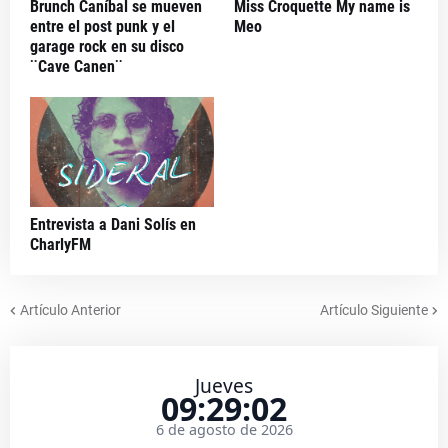
Brunch Caníbal se mueven
Miss Croquette My name is
entre el post punk y el
Meo
garage rock en su disco
¨Cave Canen¨
Entrevista a Dani Solís en
CharlyFM
Artículo Anterior
Artículo Siguiente
Jueves
09:29:03
6 de agosto de 2026