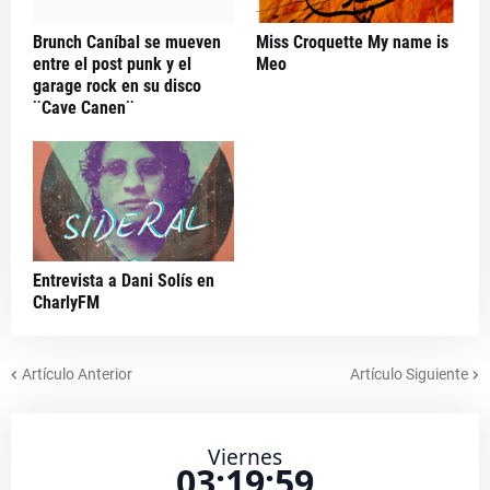
Brunch Caníbal se mueven
Miss Croquette My name is
entre el post punk y el
Meo
garage rock en su disco
¨Cave Canen¨
Entrevista a Dani Solís en
CharlyFM
Artículo Anterior
Artículo Siguiente
Viernes
03:19:59