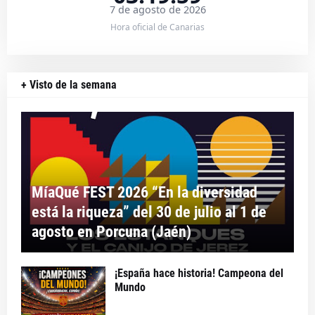
7 de agosto de 2026
Hora oficial de Canarias
+ Visto de la semana
MíaQué FEST 2026 “En la diversidad
está la riqueza” del 30 de julio al 1 de
agosto en Porcuna (Jaén)
¡España hace historia! Campeona del
Mundo