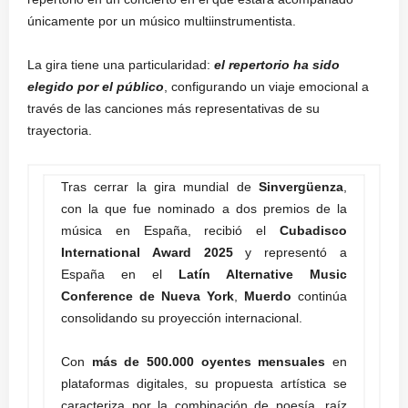
únicamente por un músico multiinstrumentista.
La gira tiene una particularidad:
el repertorio ha sido
elegido por el público
, configurando un viaje emocional a
través de las canciones más representativas de su
trayectoria.
Tras cerrar la gira mundial de
Sinvergüenza
,
con la que fue nominado a dos premios de la
música en España, recibió el
Cubadisco
International Award 2025
y representó a
España en el
Latín Alternative Music
Conference de Nueva York
,
Muerdo
continúa
consolidando su proyección internacional.
Con
más de 500.000 oyentes mensuales
en
plataformas digitales, su propuesta artística se
caracteriza por la combinación de poesía, raíz