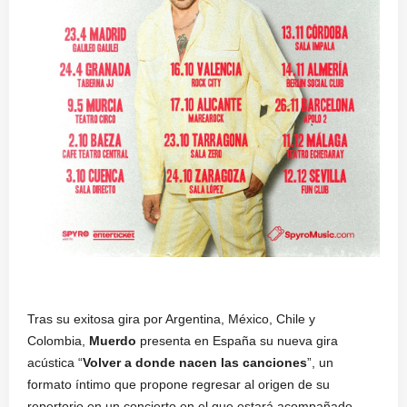
Tras su exitosa gira por Argentina, México, Chile y
Colombia,
Muerdo
presenta en España su nueva gira
acústica “
Volver a donde nacen las canciones
”, un
formato íntimo que propone regresar al origen de su
repertorio en un concierto en el que estará acompañado