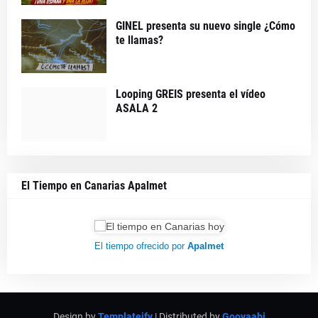
GINEL presenta su nuevo single ¿Cómo
te llamas?
Looping GREIS presenta el vídeo
ASALA 2
El Tiempo en Canarias Apalmet
El tiempo ofrecido por
Apalmet
Design by
Templateify
| Distributed by
Gooyaabi