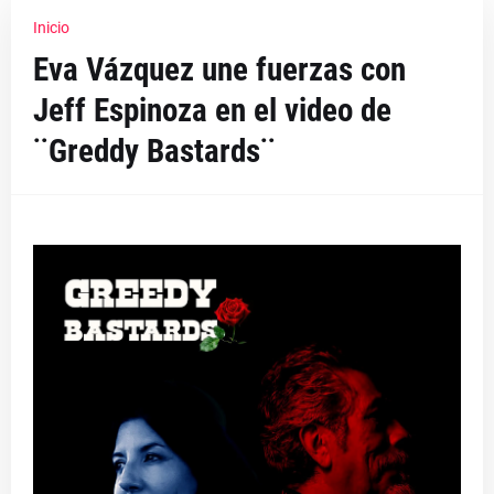
Inicio
Eva Vázquez une fuerzas con
Jeff Espinoza en el video de
¨Greddy Bastards¨