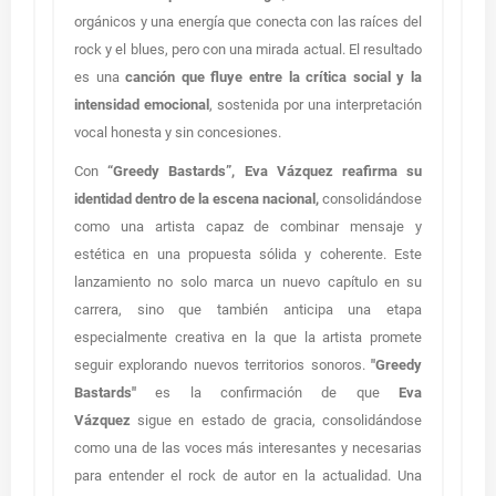
orgánicos y una energía que conecta con las raíces del
rock y el blues, pero con una mirada actual. El resultado
es una
canción que fluye entre la crítica social y la
intensidad emocional
, sostenida por una interpretación
vocal honesta y sin concesiones.
Con
“Greedy Bastards”, Eva Vázquez reafirma su
identidad dentro de la escena nacional,
consolidándose
como una artista capaz de combinar mensaje y
estética en una propuesta sólida y coherente. Este
lanzamiento no solo marca un nuevo capítulo en su
carrera, sino que también anticipa una etapa
especialmente creativa en la que la artista promete
seguir explorando nuevos territorios sonoros.
"Greedy
Bastards"
es la confirmación de que
Eva
Vázquez
sigue en estado de gracia, consolidándose
como una de las voces más interesantes y necesarias
para entender el rock de autor en la actualidad. Una