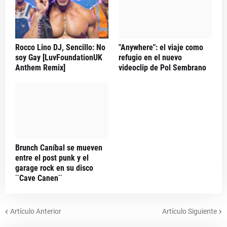
Rocco Lino DJ, Sencillo: No
"Anywhere": el viaje como
soy Gay [LuvFoundationUK
refugio en el nuevo
Anthem Remix]
videoclip de Pol Sembrano
Brunch Caníbal se mueven
entre el post punk y el
garage rock en su disco
¨Cave Canen¨
Artículo Anterior
Artículo Siguiente