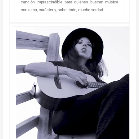
canción imprescindible para quienes buscan música
con alma, carácter y, sobre todo, mucha verdad.