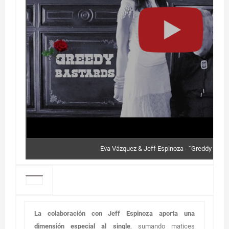
Eva Vázquez & Jeff Espinoza - ¨Greddy Bast
La colaboración con Jeff Espinoza aporta una
dimensión especial al single
, sumando matices