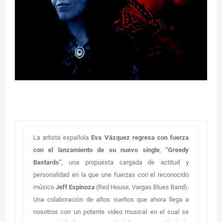
La artista española
Eva Vázquez regresa con fuerza
con el lanzamiento de su nuevo single
,
“Greedy
Bastards”
, una propuesta cargada de actitud y
personalidad en la que une fuerzas con el reconocido
músico
Jeff Espinoza
(Red House, Vargas Blues Band).
Una colaboración de altos vueltos que ahora llega a
nosotros con un potente video musical en el cual se