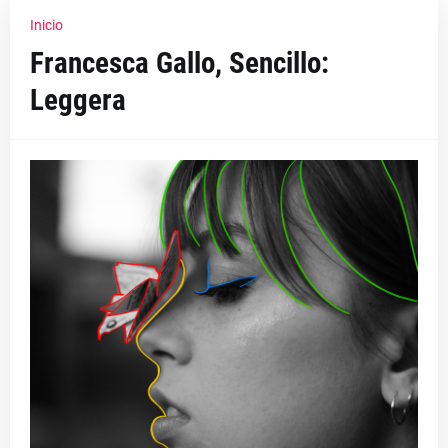
Inicio
Francesca Gallo, Sencillo:
Leggera