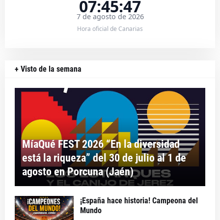
07:45:48
7 de agosto de 2026
Hora oficial de Canarias
+ Visto de la semana
MíaQué FEST 2026 “En la diversidad
está la riqueza” del 30 de julio al 1 de
agosto en Porcuna (Jaén)
¡España hace historia! Campeona del
Mundo