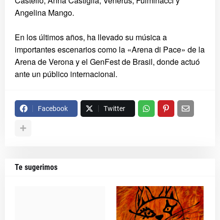
Castello, Anna Castiglia, Venerus, Fulminacci y
Angelina Mango.
En los últimos años, ha llevado su música a
importantes escenarios como la «Arena di Pace» de la
Arena de Verona y el GenFest de Brasil, donde actuó
ante un público internacional.
Facebook
Twitter
Te sugerimos