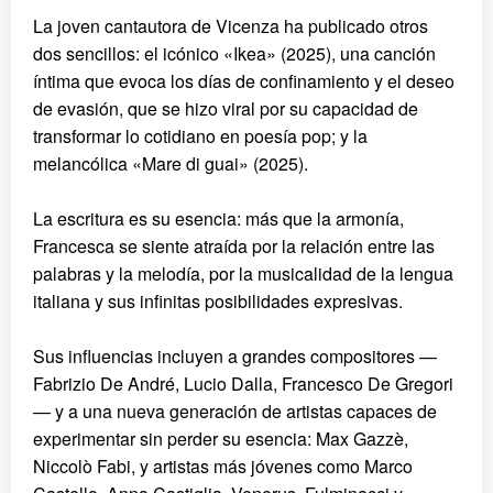
La joven cantautora de Vicenza ha publicado otros
dos sencillos: el icónico «Ikea» (2025), una canción
íntima que evoca los días de confinamiento y el deseo
de evasión, que se hizo viral por su capacidad de
transformar lo cotidiano en poesía pop; y la
melancólica «Mare di guai» (2025).
La escritura es su esencia: más que la armonía,
Francesca se siente atraída por la relación entre las
palabras y la melodía, por la musicalidad de la lengua
italiana y sus infinitas posibilidades expresivas.
Sus influencias incluyen a grandes compositores —
Fabrizio De André, Lucio Dalla, Francesco De Gregori
— y a una nueva generación de artistas capaces de
experimentar sin perder su esencia: Max Gazzè,
Niccolò Fabi, y artistas más jóvenes como Marco