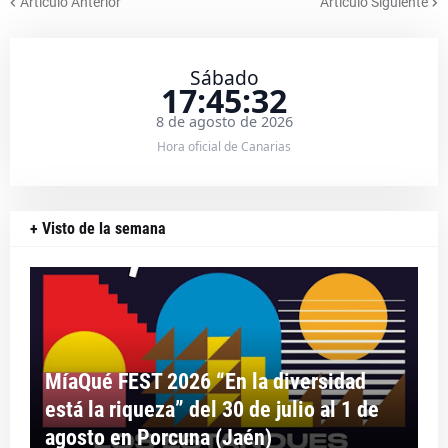
Artículo Anterior
Artículo Siguiente
Sábado
17:45:32
8 de agosto de 2026
Hora oficial de Canarias
+ Visto de la semana
MíaQué FEST 2026 “En la diversidad
está la riqueza” del 30 de julio al 1 de
agosto en Porcuna (Jaén)