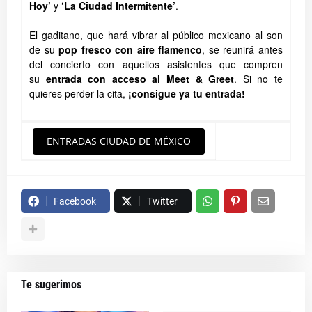
Hoy’
y
‘La Ciudad Intermitente’
.
El gaditano, que hará vibrar al público mexicano al son
de su
pop fresco con aire flamenco
, se reunirá antes
del concierto con aquellos asistentes que compren
su
entrada con acceso al
Meet & Greet
.
Si no te
quieres perder la cita,
¡consigue ya tu entrada!
ENTRADAS CIUDAD DE MÉXICO
Facebook
Twitter
Te sugerimos