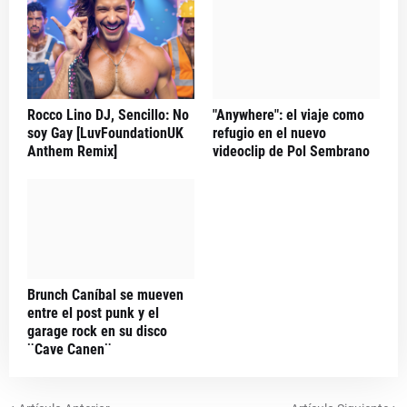
Rocco Lino DJ, Sencillo: No
"Anywhere": el viaje como
soy Gay [LuvFoundationUK
refugio en el nuevo
Anthem Remix]
videoclip de Pol Sembrano
Brunch Caníbal se mueven
entre el post punk y el
garage rock en su disco
¨Cave Canen¨