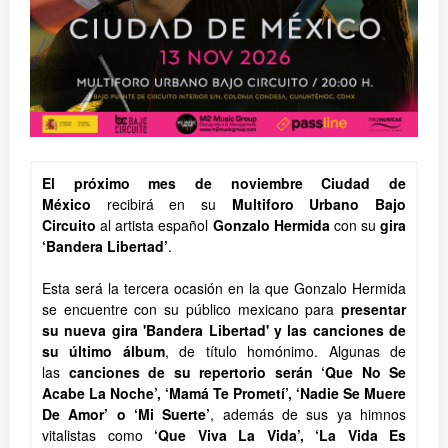
El próximo mes de noviembre Ciudad de
México
recibirá en su
Multiforo Urbano Bajo
Circuito
al artista español
Gonzalo Hermida
con su
gira
‘Bandera Libertad’
.
Esta será la tercera ocasión en la que Gonzalo Hermida
se encuentre con su público mexicano para
presentar
su nueva gira 'Bandera Libertad' y las canciones de
su último álbum
, de título homónimo. Algunas de
las
canciones de su repertorio serán ‘Que No Se
Acabe La Noche’, ‘Mamá Te Prometí’, ‘Nadie Se Muere
De Amor’ o ‘Mi Suerte’
, además de sus ya himnos
vitalistas como
‘Que Viva La Vida’, ‘La Vida Es