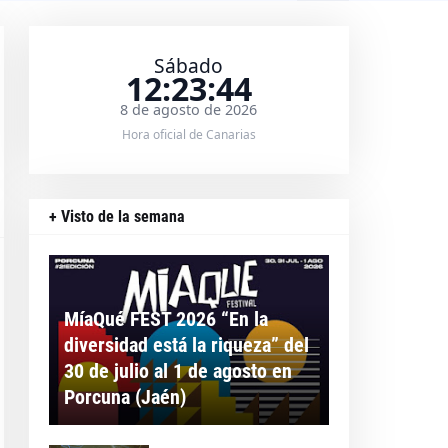
Sábado
12:23:44
8 de agosto de 2026
Hora oficial de Canarias
+ Visto de la semana
MíaQué FEST 2026 “En la
diversidad está la riqueza” del
30 de julio al 1 de agosto en
Porcuna (Jaén)