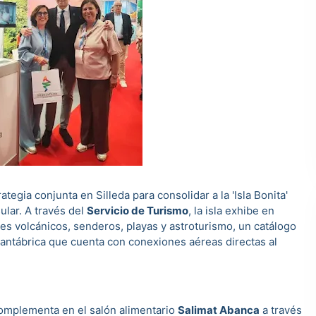
egia conjunta en Silleda para consolidar a la 'Isla Bonita'
lar. A través del
Servicio de Turismo
, la isla exhibe en
jes volcánicos, senderos, playas y astroturismo, un catálogo
Cantábrica que cuenta con conexiones aéreas directas al
 complementa en el salón alimentario
Salimat Abanca
a través