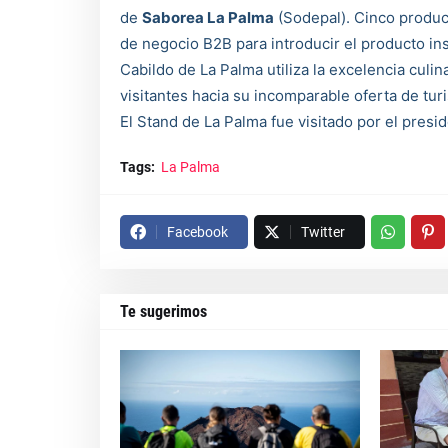
de
Saborea La Palma
(Sodepal). Cinco product
de negocio B2B para introducir el producto ins
Cabildo de La Palma utiliza la excelencia cul
visitantes hacia su incomparable oferta de tur
El Stand de La Palma fue visitado por el presi
Tags:
La Palma
Facebook
Twitter
Te sugerimos