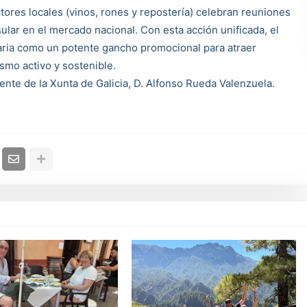
ores locales (vinos, rones y repostería) celebran reuniones
ular en el mercado nacional. Con esta acción unificada, el
inaria como un potente gancho promocional para atraer
ismo activo y sostenible.
dente de la Xunta de Galicia, D. Alfonso Rueda Valenzuela.