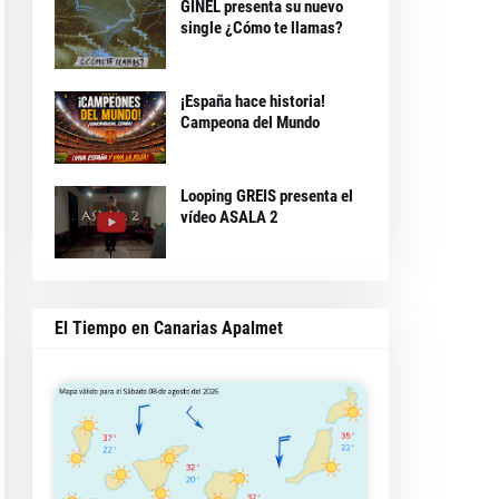
GINEL presenta su nuevo
single ¿Cómo te llamas?
¡España hace historia!
Campeona del Mundo
Looping GREIS presenta el
vídeo ASALA 2
El Tiempo en Canarias Apalmet