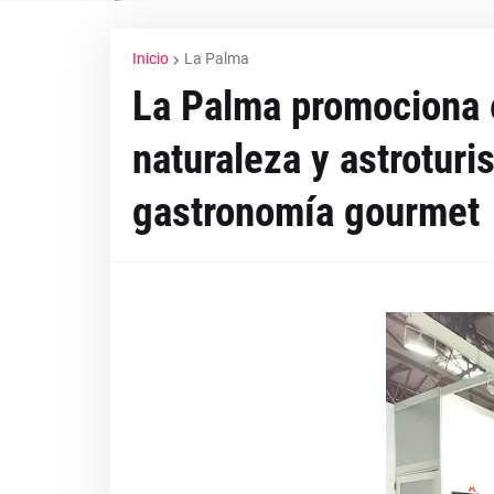
Inicio
La Palma
La Palma promociona e
naturaleza y astroturi
gastronomía gourmet